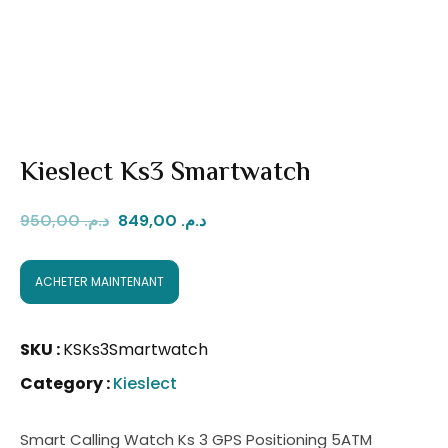
Kieslect Ks3 Smartwatch
950,00
د.م.
849,00
د.م.
ACHETER MAINTENANT
SKU :
KSKs3Smartwatch
Category :
Kieslect
Smart Calling Watch Ks 3 GPS Positioning 5ATM