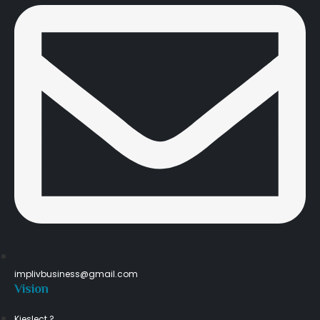
implivbusiness@gmail.com
Vision
Kieslect ?