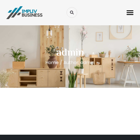
admin
Home
/ Author: admin